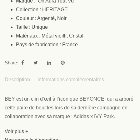
Marque : On Aura Tout Vu
Collection : HERITAGE
Couleur : Argenté, Noir
Taille : Unique
Matériaux : Métal vieilli, Cristal
Pays de fabrication : France
Share:
Description
Informations complémentaires
BEY est un clin d’œil à l’iconique BEYONCE, qui a arboré
cette paire de boucles lors de sa dernière campagne en
collaboration avec sa marque : Adidas x IVY Park.
Voir plus +