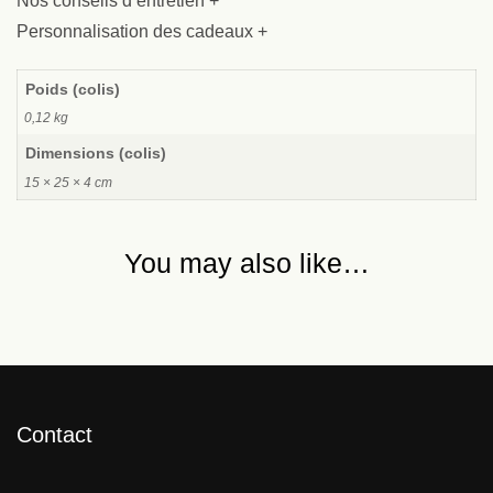
Nos conseils d’entretien +
Personnalisation des cadeaux +
Poids
0,12 kg
Dimensions
15 × 25 × 4 cm
You may also like…
Contact