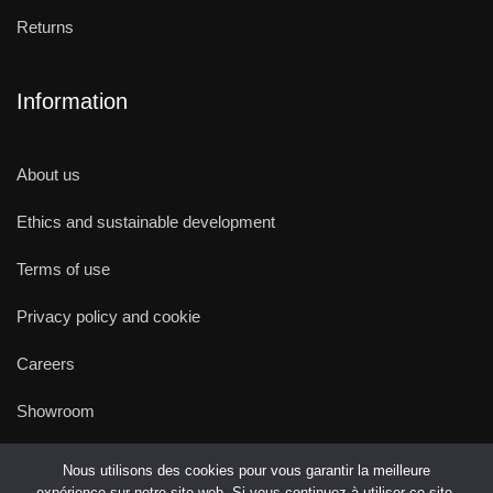
Returns
Information
About us
Ethics and sustainable development
Terms of use
Privacy policy and cookie
Careers
Showroom
Nous utilisons des cookies pour vous garantir la meilleure
expérience sur notre site web. Si vous continuez à utiliser ce site,