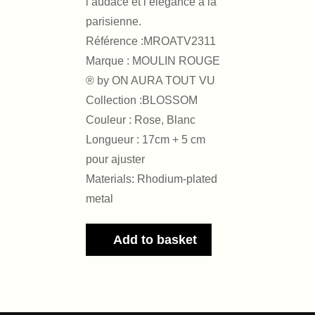
l’audace et l’élégance à la
parisienne.
Référence :MROATV2311
Marque : MOULIN ROUGE
® by ON AURA TOUT VU
Collection :BLOSSOM
Couleur : Rose, Blanc
Longueur : 17cm + 5 cm
pour ajuster
Materials: Rhodium-plated
metal
Add to basket